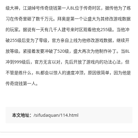
级大神，江湖绰号传奇烧钱第一人8L位于传奇时区，据传他为了练
习在传奇里砸了数千万元。拜奥是第一个让盛大为其修改游戏数据
的玩家。据说有一天有几千人建号来时区观看他充255级。当他冲
破255级后变为了零级，官方亲自上线为他修改游戏数据，继续开
放等级。紧接着发要冲破了520级，盛大再次为他制作补丁。当8L
冲到999级后，官方无言以对，先后开放了游戏内的功法心法，但
不管是练什么，8L都会以惊人的速度冲顶，原因很简单，因为他是
传奇烧钱第一人。
本文地址：
/sifudaquan/114.html