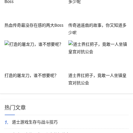
热血传奇最没存在感的两大Boss
传奇逍遥扇的故事，你又知道多
少呢
打造的屠龙刀，谁不想要呢？
道士界扛把子，竟敢一人坐镇皇
宫对抗公会
热门文章
1.
道士游戏生存与战斗技巧